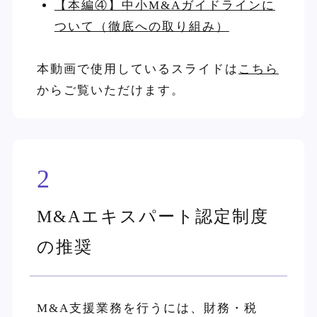
【本編④】中小M&Aガイドラインに
ついて（徹底への取り組み）
本動画で使用しているスライドは
こちら
からご覧いただけます。
2
M&Aエキスパート認定制度
の推奨
M&A支援業務を行うには、財務・税